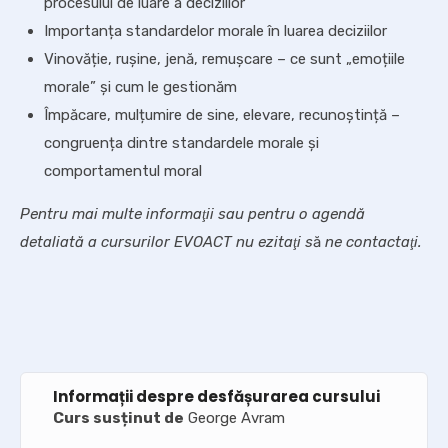
procesului de luare a deciziilor
Importanța standardelor morale în luarea deciziilor
Vinovăție, rușine, jenă, remușcare – ce sunt „emoțiile
morale” și cum le gestionăm
Împăcare, mulțumire de sine, elevare, recunoștință –
congruența dintre standardele morale și
comportamentul moral
Pentru mai multe informaţii sau pentru o agendă
detaliată a cursurilor EVOACT nu ezitaţi s
ă
ne contactaţi.
Informații despre desfășurarea cursului
Curs susținut de
George Avram