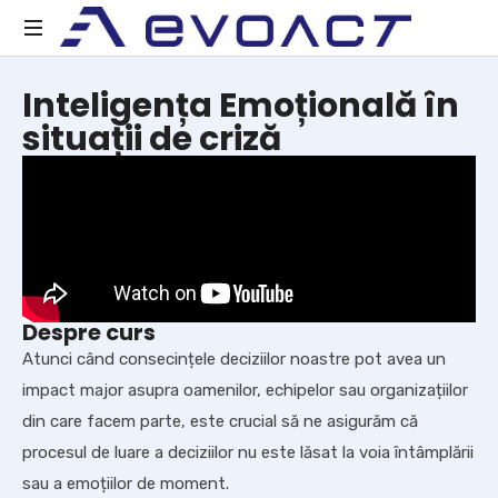
Act
Inteligența Emoțională în
Evolution
situații de criză
Despre curs
Atunci când consecințele deciziilor noastre pot avea un
impact major asupra oamenilor, echipelor sau organizațiilor
din care facem parte, este crucial să ne asigurăm că
procesul de luare a deciziilor nu este lăsat la voia întâmplării
sau a emoțiilor de moment.