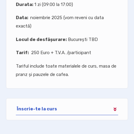
Durata:
1 zi (09:00 la 17:00)
Data:
noiembrie 2025 (vom reveni cu data
exactă)
Locul de desfășurare:
București TBD
Tarif:
250 Euro + T.V.A. /participant
Tariful include toate materialele de curs, masa de
pranz și pauzele de cafea.
Înscrie-te la curs