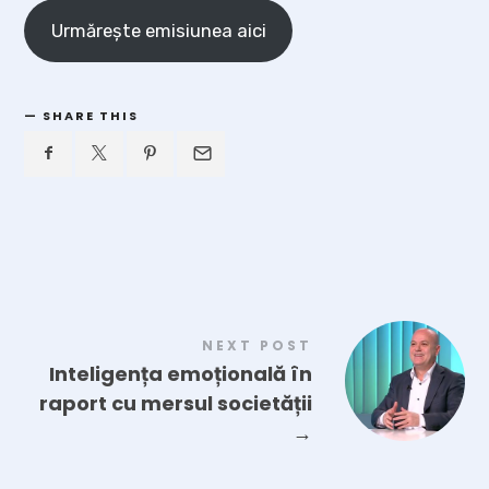
Urmărește emisiunea aici
SHARE THIS
NEXT POST
Inteligența emoțională în
raport cu mersul societății
→