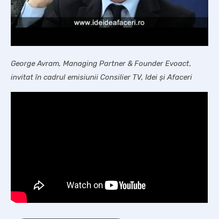
George Avram, Managing Partner & Founder
Evoact
,
invitat în cadrul emisiunii Consilier TV, Idei și Afaceri