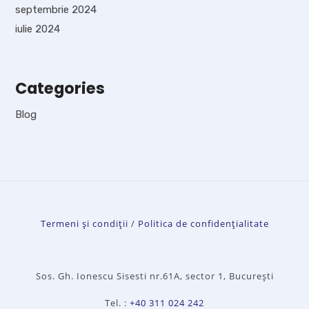
septembrie 2024
iulie 2024
Categories
Blog
Termeni și condiții
/
Politica de confidențialitate
Sos. Gh. Ionescu Sisesti nr.61A, sector 1, București
Tel. :
+40 311 024 242