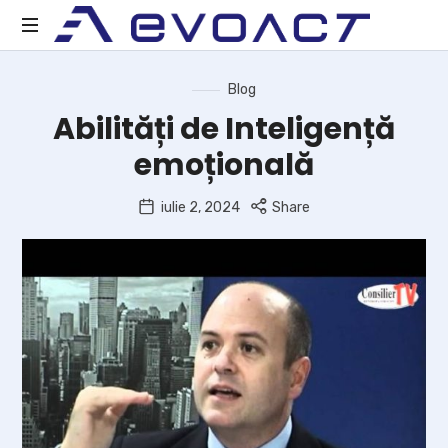
EVOACT
Act
Blog
Evolution
Abilități de Inteligență
emoțională
iulie 2, 2024
Share