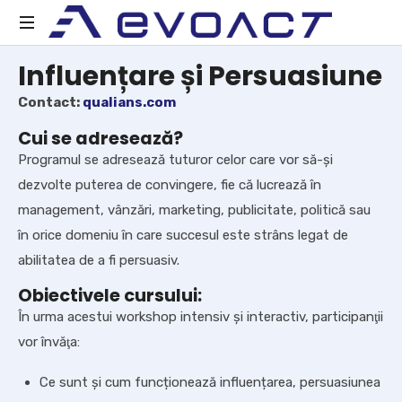
Act
Influențare și Persuasiune
Evolution
Contact:
qualians.com
Cui se adresează?
Programul se adresează tuturor celor care vor să-și
dezvolte puterea de convingere, fie că lucrează în
management, vânzări, marketing, publicitate, politică sau
în orice domeniu în care succesul este strâns legat de
abilitatea de a fi persuasiv.
Obiectivele cursului:
În urma acestui workshop intensiv și interactiv, participanţii
vor învăţa:
Ce sunt și cum funcționează influențarea, persuasiunea