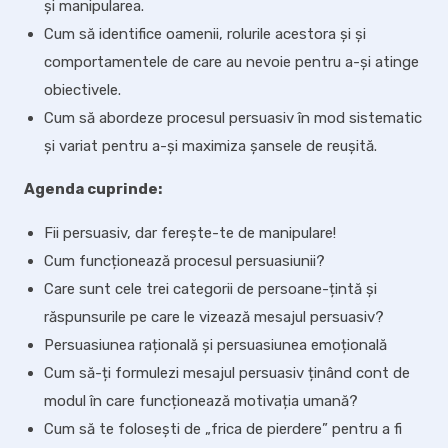
și manipularea.
Cum să identifice oamenii, rolurile acestora și și
comportamentele de care au nevoie pentru a-și atinge
obiectivele.
Cum să abordeze procesul persuasiv în mod sistematic
și variat pentru a-și maximiza șansele de reușită.
Agenda cuprinde:
Fii persuasiv, dar ferește-te de manipulare!
Cum funcționează procesul persuasiunii?
Care sunt cele trei categorii de persoane-țintă și
răspunsurile pe care le vizează mesajul persuasiv?
Persuasiunea rațională și persuasiunea emoțională
Cum să-ți formulezi mesajul persuasiv ținând cont de
modul în care funcționează motivația umană?
Cum să te folosești de „frica de pierdere” pentru a fi