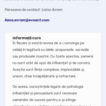
Persoana de contact:
Liana Avram
liana.avram@evoact.com
Informații curs
În fiecare zi există nevoia de a-i convinge pe
ceilalţi în legătură cu ideile, propunerile, serviciile
sau produsele noastre. Cu toate acestea, oamenii
nu sunt atât de ușor de influențat și de convins.
Aceștia sunt ființe complexe, imprevizibile și,
uneori, chiar încăpățânate și refractare.
De aceea, cunoștințele legate de psihologia
influențării și persuasiunii sunt necesare
oamenilor de succes pentru a-și atinge